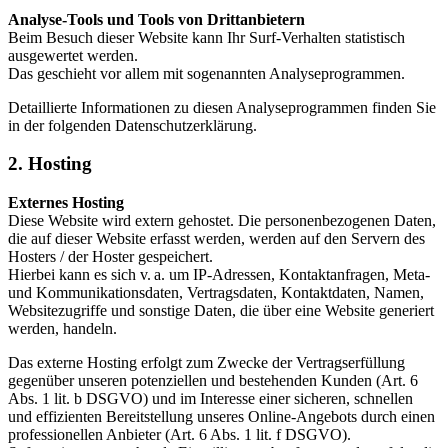
Analyse-Tools und Tools von Drittanbietern
Beim Besuch dieser Website kann Ihr Surf-Verhalten statistisch
ausgewertet werden.
Das geschieht vor allem mit sogenannten Analyseprogrammen.
Detaillierte Informationen zu diesen Analyseprogrammen finden Sie
in der folgenden Datenschutzerklärung.
2. Hosting
Externes Hosting
Diese Website wird extern gehostet. Die personenbezogenen Daten,
die auf dieser Website erfasst werden, werden auf den Servern des
Hosters / der Hoster gespeichert.
Hierbei kann es sich v. a. um IP-Adressen, Kontaktanfragen, Meta-
und Kommunikationsdaten, Vertragsdaten, Kontaktdaten, Namen,
Websitezugriffe und sonstige Daten, die über eine Website generiert
werden, handeln.
Das externe Hosting erfolgt zum Zwecke der Vertragserfüllung
gegenüber unseren potenziellen und bestehenden Kunden (Art. 6
Abs. 1 lit. b DSGVO) und im Interesse einer sicheren, schnellen
und effizienten Bereitstellung unseres Online-Angebots durch einen
professionellen Anbieter (Art. 6 Abs. 1 lit. f DSGVO).