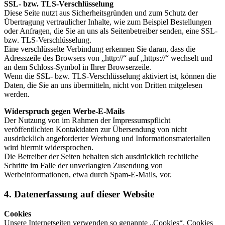
SSL- bzw. TLS-Verschlüsselung
Diese Seite nutzt aus Sicherheitsgründen und zum Schutz der
Übertragung vertraulicher Inhalte, wie zum Beispiel Bestellungen
oder Anfragen, die Sie an uns als Seitenbetreiber senden, eine SSL-
bzw. TLS-Verschlüsselung.
Eine verschlüsselte Verbindung erkennen Sie daran, dass die
Adresszeile des Browsers von „http://“ auf „https://“ wechselt und
an dem Schloss-Symbol in Ihrer Browserzeile.
Wenn die SSL- bzw. TLS-Verschlüsselung aktiviert ist, können die
Daten, die Sie an uns übermitteln, nicht von Dritten mitgelesen
werden.
Widerspruch gegen Werbe-E-Mails
Der Nutzung von im Rahmen der Impressumspflicht
veröffentlichten Kontaktdaten zur Übersendung von nicht
ausdrücklich angeforderter Werbung und Informationsmaterialien
wird hiermit widersprochen.
Die Betreiber der Seiten behalten sich ausdrücklich rechtliche
Schritte im Falle der unverlangten Zusendung von
Werbeinformationen, etwa durch Spam-E-Mails, vor.
4. Datenerfassung auf dieser Website
Cookies
Unsere Internetseiten verwenden so genannte „Cookies“. Cookies