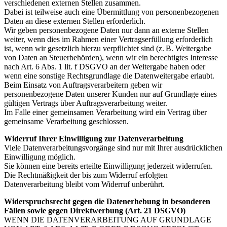
verschiedenen externen Stellen zusammen.
Dabei ist teilweise auch eine Übermittlung von personenbezogenen
Daten an diese externen Stellen erforderlich.
Wir geben personenbezogene Daten nur dann an externe Stellen
weiter, wenn dies im Rahmen einer Vertragserfüllung erforderlich
ist, wenn wir gesetzlich hierzu verpflichtet sind (z. B. Weitergabe
von Daten an Steuerbehörden), wenn wir ein berechtigtes Interesse
nach Art. 6 Abs. 1 lit. f DSGVO an der Weitergabe haben oder
wenn eine sonstige Rechtsgrundlage die Datenweitergabe erlaubt.
Beim Einsatz von Auftragsverarbeitern geben wir
personenbezogene Daten unserer Kunden nur auf Grundlage eines
gültigen Vertrags über Auftragsverarbeitung weiter.
Im Falle einer gemeinsamen Verarbeitung wird ein Vertrag über
gemeinsame Verarbeitung geschlossen.
Widerruf Ihrer Einwilligung zur Datenverarbeitung
Viele Datenverarbeitungsvorgänge sind nur mit Ihrer ausdrücklichen
Einwilligung möglich.
Sie können eine bereits erteilte Einwilligung jederzeit widerrufen.
Die Rechtmäßigkeit der bis zum Widerruf erfolgten
Datenverarbeitung bleibt vom Widerruf unberührt.
Widerspruchsrecht gegen die Datenerhebung in besonderen
Fällen sowie gegen Direktwerbung (Art. 21 DSGVO)
WENN DIE DATENVERARBEITUNG AUF GRUNDLAGE