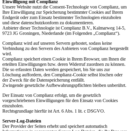
Einwilligung mit Complianz
Unsere Website nutzt die Consent-Technologie von Complianz, um
Ihre Einwilligung zur Speicherung bestimmter Cookies auf Ihrem
Endgerät oder zum Einsatz bestimmter Technologien einzuholen
und diese datenschutzkonform zu dokumentieren.
Anbieter dieser Technologie ist Complianz B.V., Kalmarweg 14-5,
9723 JG Groningen, Niederlande (im Folgenden „Complianz“).
Complianz wird auf unseren Servern gehostet, sodass keine
Verbindung zu den Servern des Anbieters von Complianz hergestellt
wird.
Complianz speichert einen Cookie in Ihrem Browser, um Ihnen die
erteilten Einwilligungen bzw. deren Widerruf zuordnen zu können.
Die so erfassten Daten werden gespeichert, bis Sie uns zur
Löschung auffordern, den Complianz-Cookie selbst löschen oder
der Zweck für die Datenspeicherung entfällt.
Zwingende gesetzliche Aufbewahrungspflichten bleiben unberührt.
Der Einsatz von Complianz erfolgt, um die gesetzlich
vorgeschriebenen Einwilligungen für den Einsatz von Cookies
einzuholen.
Rechtsgrundlage hierfür ist Art. 6 Abs. 1 lit. c DSGVO.
Server-Log-Dateien
Der Provider der Seiten erhebt und speichert automatisch