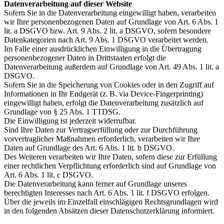
Datenverarbeitung auf dieser Website
Sofern Sie in die Datenverarbeitung eingewilligt haben, verarbeiten
wir Ihre personenbezogenen Daten auf Grundlage von Art. 6 Abs. 1
lit. a DSGVO bzw. Art. 9 Abs. 2 lit. a DSGVO, sofern besondere
Datenkategorien nach Art. 9 Abs. 1 DSGVO verarbeitet werden.
Im Falle einer ausdrücklichen Einwilligung in die Übertragung
personenbezogener Daten in Drittstaaten erfolgt die
Datenverarbeitung außerdem auf Grundlage von Art. 49 Abs. 1 lit. a
DSGVO.
Sofern Sie in die Speicherung von Cookies oder in den Zugriff auf
Informationen in Ihr Endgerät (z. B. via Device-Fingerprinting)
eingewilligt haben, erfolgt die Datenverarbeitung zusätzlich auf
Grundlage von § 25 Abs. 1 TTDSG.
Die Einwilligung ist jederzeit widerrufbar.
Sind Ihre Daten zur Vertragserfüllung oder zur Durchführung
vorvertraglicher Maßnahmen erforderlich, verarbeiten wir Ihre
Daten auf Grundlage des Art. 6 Abs. 1 lit. b DSGVO.
Des Weiteren verarbeiten wir Ihre Daten, sofern diese zur Erfüllung
einer rechtlichen Verpflichtung erforderlich sind auf Grundlage von
Art. 6 Abs. 1 lit. c DSGVO.
Die Datenverarbeitung kann ferner auf Grundlage unseres
berechtigten Interesses nach Art. 6 Abs. 1 lit. f DSGVO erfolgen.
Über die jeweils im Einzelfall einschlägigen Rechtsgrundlagen wird
in den folgenden Absätzen dieser Datenschutzerklärung informiert.