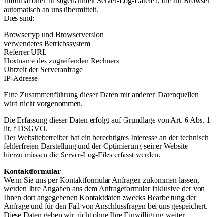
Informationen in sogenannten Server-Log-Dateien, die Ihr Browser
automatisch an uns übermittelt.
Dies sind:
Browsertyp und Browserversion
verwendetes Betriebssystem
Referrer URL
Hostname des zugreifenden Rechners
Uhrzeit der Serveranfrage
IP-Adresse
Eine Zusammenführung dieser Daten mit anderen Datenquellen
wird nicht vorgenommen.
Die Erfassung dieser Daten erfolgt auf Grundlage von Art. 6 Abs. 1
lit. f DSGVO.
Der Websitebetreiber hat ein berechtigtes Interesse an der technisch
fehlerfreien Darstellung und der Optimierung seiner Website –
hierzu müssen die Server-Log-Files erfasst werden.
Kontaktformular
Wenn Sie uns per Kontaktformular Anfragen zukommen lassen,
werden Ihre Angaben aus dem Anfrageformular inklusive der von
Ihnen dort angegebenen Kontaktdaten zwecks Bearbeitung der
Anfrage und für den Fall von Anschlussfragen bei uns gespeichert.
Diese Daten geben wir nicht ohne Ihre Einwilligung weiter.