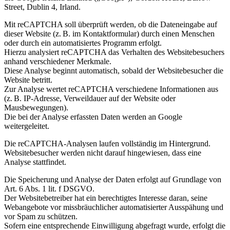
Street, Dublin 4, Irland.
Mit reCAPTCHA soll überprüft werden, ob die Dateneingabe auf
dieser Website (z. B. im Kontaktformular) durch einen Menschen
oder durch ein automatisiertes Programm erfolgt.
Hierzu analysiert reCAPTCHA das Verhalten des Websitebesuchers
anhand verschiedener Merkmale.
Diese Analyse beginnt automatisch, sobald der Websitebesucher die
Website betritt.
Zur Analyse wertet reCAPTCHA verschiedene Informationen aus
(z. B. IP-Adresse, Verweildauer auf der Website oder
Mausbewegungen).
Die bei der Analyse erfassten Daten werden an Google
weitergeleitet.
Die reCAPTCHA-Analysen laufen vollständig im Hintergrund.
Websitebesucher werden nicht darauf hingewiesen, dass eine
Analyse stattfindet.
Die Speicherung und Analyse der Daten erfolgt auf Grundlage von
Art. 6 Abs. 1 lit. f DSGVO.
Der Websitebetreiber hat ein berechtigtes Interesse daran, seine
Webangebote vor missbräuchlicher automatisierter Ausspähung und
vor Spam zu schützen.
Sofern eine entsprechende Einwilligung abgefragt wurde, erfolgt die