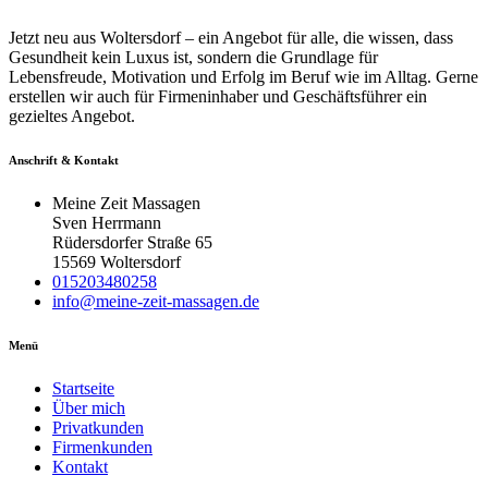
Jetzt neu aus Woltersdorf – ein Angebot für alle, die wissen, dass
Gesundheit kein Luxus ist, sondern die Grundlage für
Lebensfreude, Motivation und Erfolg im Beruf wie im Alltag. Gerne
erstellen wir auch für Firmeninhaber und Geschäftsführer ein
gezieltes Angebot.
Anschrift & Kontakt
Meine Zeit Massagen
Sven Herrmann
Rüdersdorfer Straße 65
15569 Woltersdorf
015203480258
info@meine-zeit-massagen.de
Menü
Startseite
Über mich
Privatkunden
Firmenkunden
Kontakt