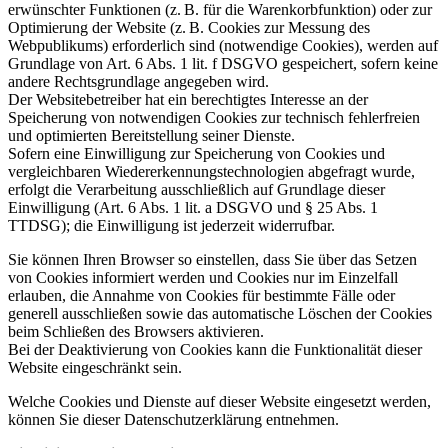
erwünschter Funktionen (z. B. für die Warenkorbfunktion) oder zur
Optimierung der Website (z. B. Cookies zur Messung des
Webpublikums) erforderlich sind (notwendige Cookies), werden auf
Grundlage von Art. 6 Abs. 1 lit. f DSGVO gespeichert, sofern keine
andere Rechtsgrundlage angegeben wird.
Der Websitebetreiber hat ein berechtigtes Interesse an der
Speicherung von notwendigen Cookies zur technisch fehlerfreien
und optimierten Bereitstellung seiner Dienste.
Sofern eine Einwilligung zur Speicherung von Cookies und
vergleichbaren Wiedererkennungstechnologien abgefragt wurde,
erfolgt die Verarbeitung ausschließlich auf Grundlage dieser
Einwilligung (Art. 6 Abs. 1 lit. a DSGVO und § 25 Abs. 1
TTDSG); die Einwilligung ist jederzeit widerrufbar.
Sie können Ihren Browser so einstellen, dass Sie über das Setzen
von Cookies informiert werden und Cookies nur im Einzelfall
erlauben, die Annahme von Cookies für bestimmte Fälle oder
generell ausschließen sowie das automatische Löschen der Cookies
beim Schließen des Browsers aktivieren.
Bei der Deaktivierung von Cookies kann die Funktionalität dieser
Website eingeschränkt sein.
Welche Cookies und Dienste auf dieser Website eingesetzt werden,
können Sie dieser Datenschutzerklärung entnehmen.