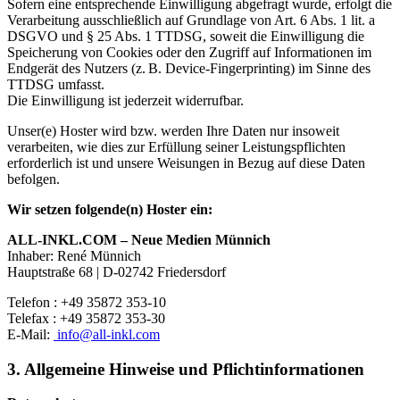
Sofern eine entsprechende Einwilligung abgefragt wurde, erfolgt die
Verarbeitung ausschließlich auf Grundlage von Art. 6 Abs. 1 lit. a
DSGVO und § 25 Abs. 1 TTDSG, soweit die Einwilligung die
Speicherung von Cookies oder den Zugriff auf Informationen im
Endgerät des Nutzers (z. B. Device-Fingerprinting) im Sinne des
TTDSG umfasst.
Die Einwilligung ist jederzeit widerrufbar.
Unser(e) Hoster wird bzw. werden Ihre Daten nur insoweit
verarbeiten, wie dies zur Erfüllung seiner Leistungspflichten
erforderlich ist und unsere Weisungen in Bezug auf diese Daten
befolgen.
Wir setzen folgende(n) Hoster ein:
ALL-INKL.COM – Neue Medien Münnich
Inhaber: René Münnich
Hauptstraße 68 | D-02742 Friedersdorf
Telefon :
+49 35872 353-10
Telefax :
+49 35872 353-30
E-Mail:
info@all-inkl.com
3. Allgemeine Hinweise und Pflichtinformationen