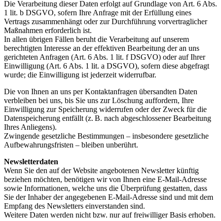
Die Verarbeitung dieser Daten erfolgt auf Grundlage von Art. 6 Abs.
1 lit. b DSGVO, sofern Ihre Anfrage mit der Erfüllung eines
Vertrags zusammenhängt oder zur Durchführung vorvertraglicher
Maßnahmen erforderlich ist.
In allen übrigen Fällen beruht die Verarbeitung auf unserem
berechtigten Interesse an der effektiven Bearbeitung der an uns
gerichteten Anfragen (Art. 6 Abs. 1 lit. f DSGVO) oder auf Ihrer
Einwilligung (Art. 6 Abs. 1 lit. a DSGVO), sofern diese abgefragt
wurde; die Einwilligung ist jederzeit widerrufbar.
Die von Ihnen an uns per Kontaktanfragen übersandten Daten
verbleiben bei uns, bis Sie uns zur Löschung auffordern, Ihre
Einwilligung zur Speicherung widerrufen oder der Zweck für die
Datenspeicherung entfällt (z. B. nach abgeschlossener Bearbeitung
Ihres Anliegens).
Zwingende gesetzliche Bestimmungen – insbesondere gesetzliche
Aufbewahrungsfristen – bleiben unberührt.
Newsletterdaten
Wenn Sie den auf der Website angebotenen Newsletter künftig
beziehen möchten, benötigen wir von Ihnen eine E-Mail-Adresse
sowie Informationen, welche uns die Überprüfung gestatten, dass
Sie der Inhaber der angegebenen E-Mail-Adresse sind und mit dem
Empfang des Newsletters einverstanden sind.
Weitere Daten werden nicht bzw. nur auf freiwilliger Basis erhoben.