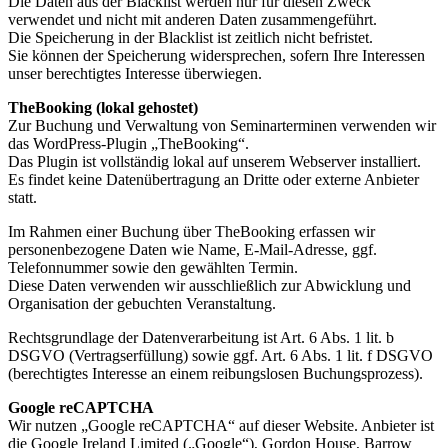
Die Daten aus der Blacklist werden nur für diesen Zweck
verwendet und nicht mit anderen Daten zusammengeführt.
Die Speicherung in der Blacklist ist zeitlich nicht befristet.
Sie können der Speicherung widersprechen, sofern Ihre Interessen
unser berechtigtes Interesse überwiegen.
TheBooking (lokal gehostet)
Zur Buchung und Verwaltung von Seminarterminen verwenden wir
das WordPress-Plugin „TheBooking“.
Das Plugin ist vollständig lokal auf unserem Webserver installiert.
Es findet keine Datenübertragung an Dritte oder externe Anbieter
statt.
Im Rahmen einer Buchung über TheBooking erfassen wir
personenbezogene Daten wie Name, E-Mail-Adresse, ggf.
Telefonnummer sowie den gewählten Termin.
Diese Daten verwenden wir ausschließlich zur Abwicklung und
Organisation der gebuchten Veranstaltung.
Rechtsgrundlage der Datenverarbeitung ist Art. 6 Abs. 1 lit. b
DSGVO (Vertragserfüllung) sowie ggf. Art. 6 Abs. 1 lit. f DSGVO
(berechtigtes Interesse an einem reibungslosen Buchungsprozess).
Google reCAPTCHA
Wir nutzen „Google reCAPTCHA“ auf dieser Website. Anbieter ist
die Google Ireland Limited („Google“), Gordon House, Barrow