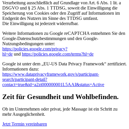
Verarbeitung ausschließlich auf Grundlage von Art. 6 Abs. 1 lit. a
DSGVO und § 25 Abs. 1 TTDSG, soweit die Einwilligung die
Speicherung von Cookies oder den Zugriff auf Informationen im
Endgerät des Nutzers im Sinne des TTDSG umfasst.
Die Einwilligung ist jederzeit widerrufbar.
Weitere Informationen zu Google reCAPTCHA entnehmen Sie den
Google-Datenschutzbestimmungen und den Google-
Nutzungsbedingungen unter:
https://policies.google.com/privacy?
hl=de
und
https://policies.google.com/terms?hl=de
Google ist unter dem „EU-US Data Privacy Framework“ zertifiziert.
Informationen dazu:
https://www.dataprivacyframework.gov/s/participant-
search/participant-detail?
contact=true&id=a2zt000000001L5AAI&status=Active
Zeit für Gesundheit und Wohlbefinden.
Ob im Unternehmen oder privat, jede Massage ist ein Schritt zu
mehr Ausgeglichenheit.
Jetzt Termin vereinbaren